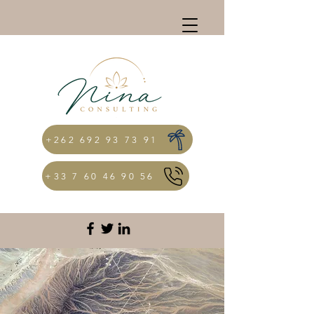
+262 692 93 73 91
+33 7 60 46 90 56