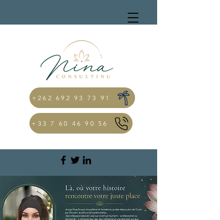
+262 692 93 73 91
+33 7 60 46 90 56