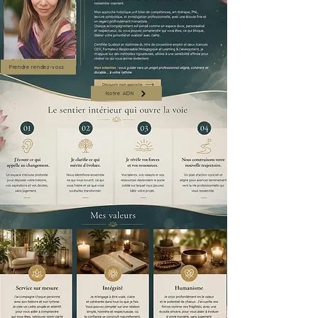
Prendre rendez-vous
Notre ADN