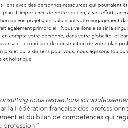
os liens avec des personnes-ressources qui pourraient êtr
e plan. L'importance de notre soutien, à vos efforts acc
tion de vos projets, en  valorisant votre engagement da
t également primordial.  Nous veillons à saisir la singul
en compte votre personne, dans votre globalité, et dan
avorisant la condition de construction de votre plan prof
n projet qui a du sens pour vous, nous agissons toujour
et holistique.
onsulting nous respectons scrupuleusemen
ar la Fédération française des professionne
ment et du bilan de compétences qui régi
a profession
”