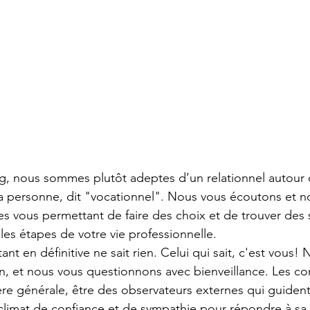
g, nous sommes plutôt adeptes d’un relationnel autour 
 personne, dit "vocationnel". Nous vous écoutons et n
s vous permettant de faire des choix et de trouver des s
les étapes de votre vie professionnelle. 
ant en définitive ne sait rien. Celui qui sait, c'est vous!
n, et nous vous questionnons avec bienveillance. Les co
re générale, être des observateurs externes qui guiden
 climat de confiance et de sympathie pour répondre à s