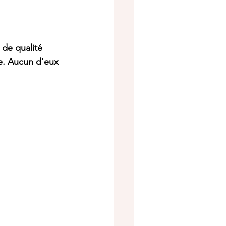
 de qualité 
e. Aucun d'eux 