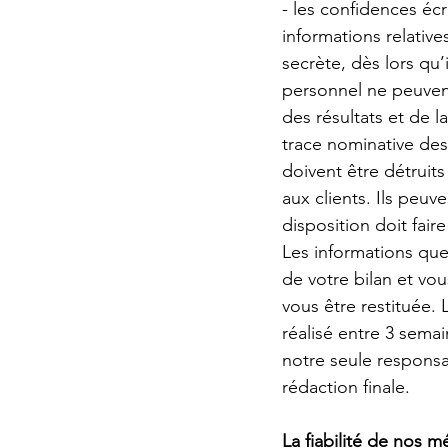
- les confidences écr
informations relatives
secrète, dès lors qu’
personnel ne peuvent
des résultats et de 
trace nominative des
doivent être détruit
aux clients. Ils peu
disposition doit fair
Les informations que
de votre bilan et vou
vous être restituée.
réalisé entre 3 sema
notre seule responsab
rédaction finale.
La fiabilité de nos 