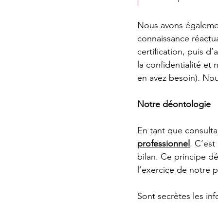
Nous avons égalemen
connaissance réactua
certification, puis d
la confidentialité et
en avez besoin). Nou
Notre déontologie
En tant que consult
professionnel
. C’est
bilan. Ce principe d
l’exercice de notre p
Sont secrètes les inf