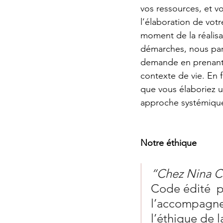
vos ressources, et v
l’élaboration de votr
moment de la réalisa
démarches, nous parai
demande en prenant 
contexte de vie. En f
que vous élaboriez u
approche systémique 
Notre éthique
“Chez Nina C
Code édité  p
l’accompagne
l’éthique de l