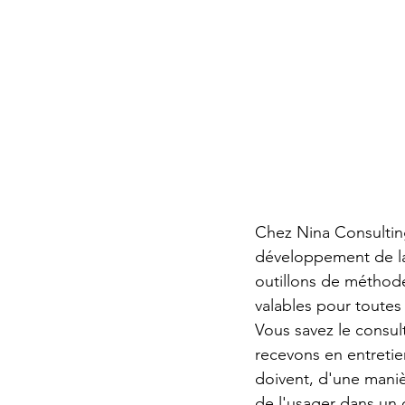
Chez Nina Consultin
développement de la
outillons de méthode
valables pour toutes 
Vous savez le consult
recevons en entretie
doivent, d'une maniè
de l'usager dans un