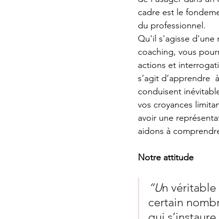
cadre est le fondeme
du professionnel. 
Qu'il s'agisse d'une
coaching, vous pourr
actions et interrogat
s’agit d’apprendre  à
conduisent inévitable
vos croyances limita
avoir une représenta
aidons à comprendre 
Notre attitude
“U
n véritable
certain nombre
qui s’instaure 