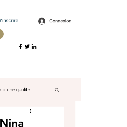
S'inscrire
Connexion
arche qualité
 Nina