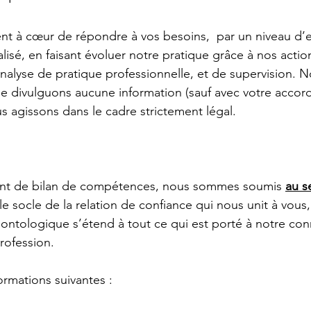
t à cœur de répondre à vos besoins,  par un niveau d’e
lisé, en faisant évoluer notre pratique grâce à nos actio
’analyse de pratique professionnelle, et de supervision. 
 ne divulguons aucune information (sauf avec votre accord 
s agissons dans le cadre strictement légal.
ant de bilan de compétences, nous sommes soumis 
au s
 le socle de la relation de confiance qui nous unit à vous
éontologique s’étend à tout ce qui est porté à notre co
rofession. 
ormations suivantes : 