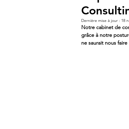
Consulti
Dernière mise à jour :
18 n
Notre cabinet de con
grâce à notre postur
ne saurait nous faire