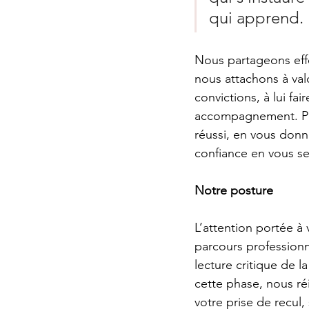
qui apprend. 
Nous partageons effe
nous attachons à val
convictions, à lui fa
accompagnement. Par
réussi, en vous don
confiance en vous se 
Notre posture
L’attention portée à
parcours profession
lecture critique de l
cette phase, nous ré
votre prise de recul