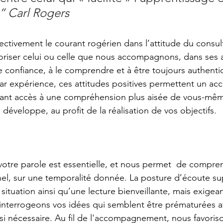
” Carl Rogers
ctivement le courant rogérien dans l’attitude du consul
oriser celui ou celle que nous accompagnons, dans ses a
ire confiance, à le comprendre et à être toujours authent
 expérience, ces attitudes positives permettent un 
nant accès à une compréhension plus aisée de vous-mêm
développe, au profit de la réalisation de vos objectifs.
 votre parole est essentielle, et nous permet  de compre
nel, sur une temporalité donnée. La posture d’écoute s
a situation ainsi qu’une lecture bienveillante, mais exigea
interrogeons vos idées qui semblent être prématurées afi
, si nécessaire. Au fil de l'accompagnement, nous favori