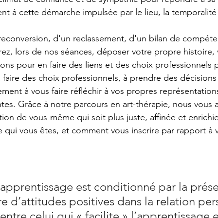
nt à cette démarche impulsée par le lieu, la temporalité 
 reconversion, d'un reclassement, d'un bilan de compét
ez, lors de nos séances, déposer votre propre histoire,
ions pour en faire des liens et des choix professionnels p
 faire des choix professionnels, à prendre des décisions 
ment à vous faire réfléchir à vos propres représentations
ntes. Grâce à notre parcours en art-thérapie, nous vous
tion de vous-même qui soit plus juste, affinée et enrichi
qui vous êtes, et comment vous inscrire par rapport à vo
 apprentissage est conditionné par la prés
 d’attitudes positives dans la relation per
entre celui qui « facilite » l’apprentissage e